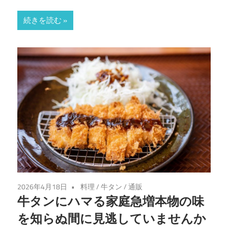
続きを読む
2026年4月18日
料理
/
牛タン
/
通販
牛タンにハマる家庭急増本物の味
を知らぬ間に見逃していませんか