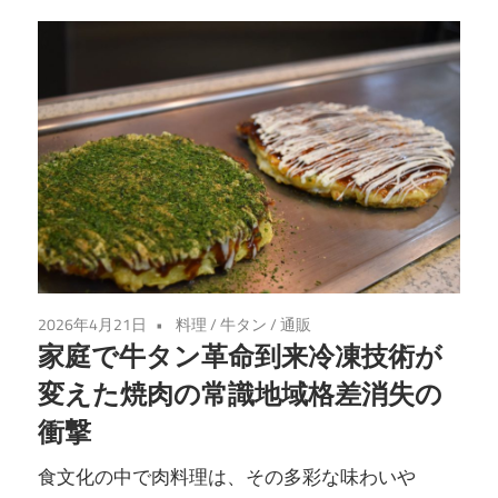
2026年4月21日
料理
/
牛タン
/
通販
家庭で牛タン革命到来冷凍技術が
変えた焼肉の常識地域格差消失の
衝撃
食文化の中で肉料理は、その多彩な味わいや