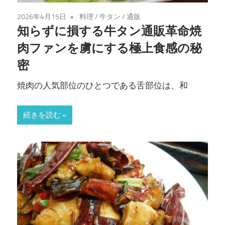
2026年4月15日
料理
/
牛タン
/
通販
知らずに損する牛タン通販革命焼
肉ファンを虜にする極上食感の秘
密
焼肉の人気部位のひとつである舌部位は、和
続きを読む