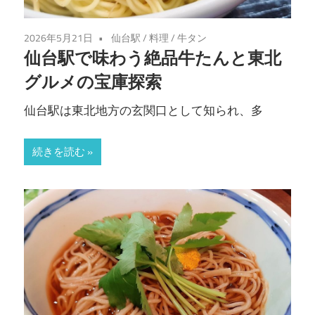
2026年5月21日
仙台駅
/
料理
/
牛タン
仙台駅で味わう絶品牛たんと東北
グルメの宝庫探索
仙台駅は東北地方の玄関口として知られ、多
続きを読む