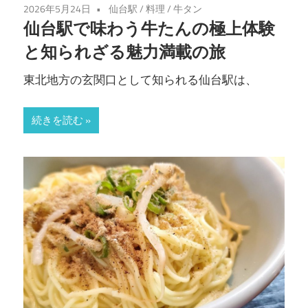
2026年5月24日
仙台駅
/
料理
/
牛タン
仙台駅で味わう牛たんの極上体験
と知られざる魅力満載の旅
東北地方の玄関口として知られる仙台駅は、
続きを読む