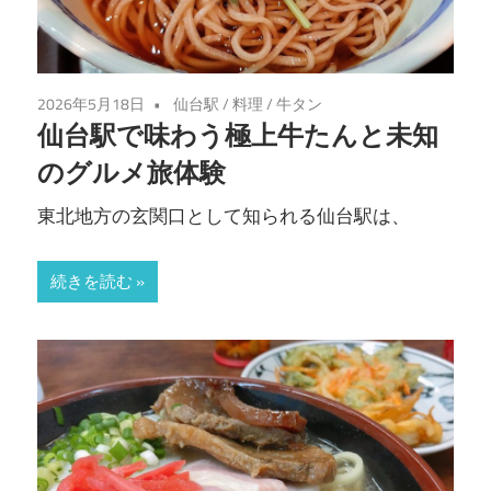
2026年5月18日
仙台駅
/
料理
/
牛タン
仙台駅で味わう極上牛たんと未知
のグルメ旅体験
東北地方の玄関口として知られる仙台駅は、
続きを読む