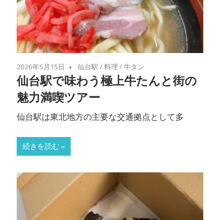
2026年5月15日
仙台駅
/
料理
/
牛タン
仙台駅で味わう極上牛たんと街の
魅力満喫ツアー
仙台駅は東北地方の主要な交通拠点として多
続きを読む