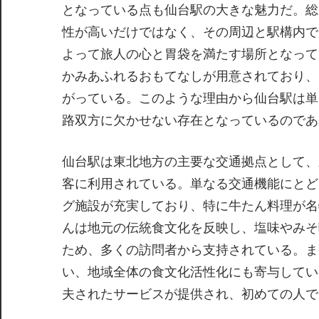
となっている点も仙台駅の大きな魅力だ。総
性が高いだけではなく、その周辺と駅構内で
よって旅人の心と胃袋を満たす場所となって
かみあふれるおもてなしが用意されており、
がっている。このような理由から仙台駅は単
路双方に欠かせない存在となっているのであ
仙台駅は東北地方の主要な交通拠点として、
客に利用されている。単なる交通機能にとど
グ施設が充実しており、特に牛たん料理が名
んは地元の伝統食文化を反映し、塩味やみそ
ため、多くの訪問者から支持されている。ま
い、地域全体の食文化活性化にも寄与してい
夫されたサービスが提供され、初めての人で