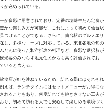
りが込められている。
ーが多彩に用意されており、定番の塩味牛たん定食か
豊かな楽しみ方が可能だ。これによって初めて仙台駅
見つけることができる。さらに、仙台駅のグルメエリ
在し、多様なニーズに対応している。東北各地の旬の
んだんに使った和洋折衷の料理など、多彩な選択肢が
観光客のみならず地元住民からも高く評価されてお
ていると言える。
飲食店が軒を連ねているため、訪れる際にはそれぞれ
例えば、ランチタイムにはセットメニューがお得にな
されることもあり、何度訪れても飽きさせない工夫が
おり、初めて訪れる人でも安心して楽しめる環境づく