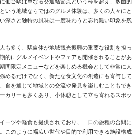
に仙台駅は単なる交通結節点という枠を超え、多面的
という地域ならではのグルメ体験は、多くの人々にと
い深さと独特の風味は一度味わうと忘れ難い印象を残
人も多く、駅自体が地域観光振興の重要な役割を担っ
期的にグルメイベントやフェアも開催されることがあ
期間限定メニューなどを楽しめる機会として非常に人
強めるだけでなく、新たな食文化の創造にも寄与して
、食を通じて地域との交流や発見を楽しむこともでき
ーカリーも多くあり、小休憩として立ち寄れるスポッ
イーツや軽食も提供されており、一日の旅程の合間に
。このように幅広い世代や目的で利用できる施設構成