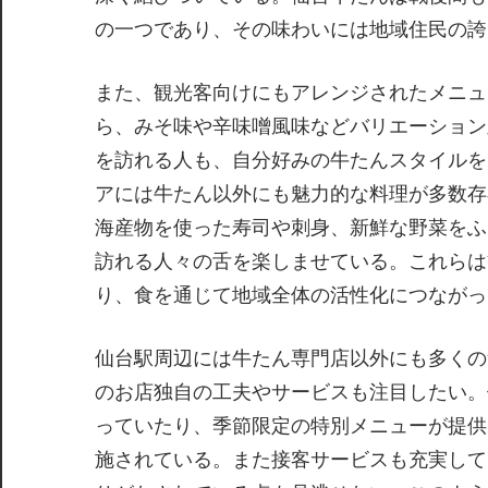
の一つであり、その味わいには地域住民の誇
また、観光客向けにもアレンジされたメニュ
ら、みそ味や辛味噌風味などバリエーション
を訪れる人も、自分好みの牛たんスタイルを
アには牛たん以外にも魅力的な料理が多数存
海産物を使った寿司や刺身、新鮮な野菜をふ
訪れる人々の舌を楽しませている。これらは
り、食を通じて地域全体の活性化につながっ
仙台駅周辺には牛たん専門店以外にも多くの
のお店独自の工夫やサービスも注目したい。
っていたり、季節限定の特別メニューが提供
施されている。また接客サービスも充実して