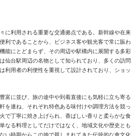
々に利用される重要な交通拠点である。
新幹線や在来
便利であることから、ビジネス客や観光客で常に賑わ
機能にとどまらず、その周辺や駅構内に展開する多彩
は仙台駅周辺の名物として知られており、多くの訪問
は利用者の利便性を重視して設計されており、ショッ
豊富に並び、旅の途中や到着直後にも気軽に立ち寄る
軒を連ね、それぞれ特色ある味付けや調理方法を競っ
火で丁寧に焼き上げられ、香ばしい香りと柔らかな食
単なる料理としてだけではなく、地域文化や歴史とも
ない時期からこの地で親しまれてきた伝統的な食文化