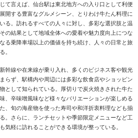
じて言えば、仙台駅は東北地方への入り口として利便
展開する豊富なグルメシーン、とりわけ牛たん料理に
いる。訪れるすべての人々に対し、多彩な選択肢と温
その結果として地域全体への愛着や魅力度向上につな
なる乗降車場以上の価値を持ち続け、人々の日常と旅
る。
新幹線や在来線が乗り入れ、多くのビジネス客や観光
まらず、駅構内や周辺には多彩な飲食店やショッピン
物として知られている。厚切りで炭火焼きされた牛た
味、辛味噌風味など様々なバリエーションが楽しめる
た、旬の海産物を使った寿司や和洋折衷料理なども揃
る。さらに、ランチセットや季節限定メニューなど工
も気軽に訪れることができる環境が整っている。