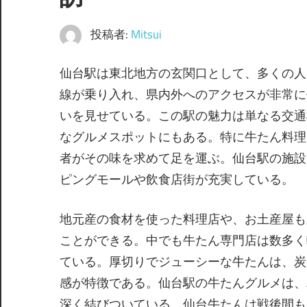
投稿者:
Mitsui
仙台駅は東北地方の玄関口として、多くの人
線が乗り入れ、県内外へのアクセスが非常に
いを見せている。この駅の魅力は単なる交通
なグルメスポットにもある。特に牛たん料理
者がその味を求めて足を運ぶ。仙台駅の施設
ピングモールや飲食店街が充実している。
地元産の食材を使った料理店や、お土産屋も
ことができる。中でも牛たん専門店は数多く
ている。厚切りでジューシーな牛たんは、炭
感が特徴である。仙台駅の牛たんグルメは、
深く結びついている。仙台牛たんは戦後間も