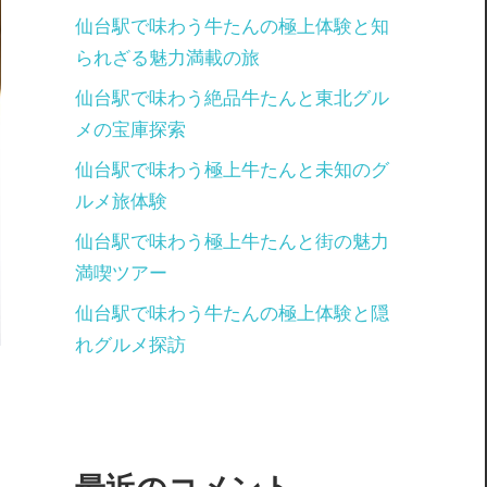
仙台駅で味わう牛たんの極上体験と知
られざる魅力満載の旅
仙台駅で味わう絶品牛たんと東北グル
メの宝庫探索
仙台駅で味わう極上牛たんと未知のグ
ルメ旅体験
仙台駅で味わう極上牛たんと街の魅力
満喫ツアー
仙台駅で味わう牛たんの極上体験と隠
れグルメ探訪