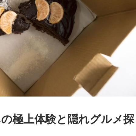
んの極上体験と隠れグルメ探