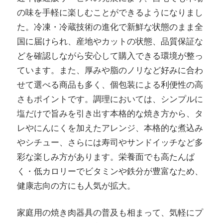
の味を手軽に楽しむことができるようになりまし
た。冷凍・冷蔵技術の進化で新鮮な状態のまま全
国に届けられ、産地やカットの状態、品質保証な
どを確認しながら安心して購入できる環境が整っ
ています。また、厚みや脂のノリなど好みに合わ
せて選べる商品も多く、個包装による利便性の高
さもポイントです。調理においては、シンプルに
塩だけで旨みを引き出す本格的な焼き方から、タ
レやにんにくを加えたアレンジ、本格的な煮込み
やシチュー、さらには寿司やサンドイッチなど多
彩な楽しみ方があります。栄養面でも高たんぱ
く・低カロリーでビタミンや鉄分が豊富なため、
健康志向の方にも人気が拡大。
家庭用の焼き肉器具の普及も相まって、気軽にプ