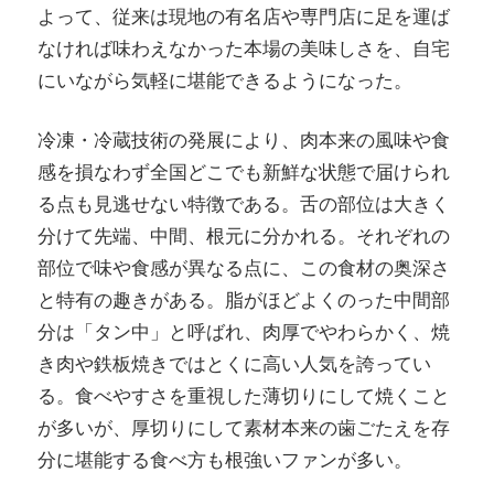
よって、従来は現地の有名店や専門店に足を運ば
なければ味わえなかった本場の美味しさを、自宅
にいながら気軽に堪能できるようになった。
冷凍・冷蔵技術の発展により、肉本来の風味や食
感を損なわず全国どこでも新鮮な状態で届けられ
る点も見逃せない特徴である。舌の部位は大きく
分けて先端、中間、根元に分かれる。それぞれの
部位で味や食感が異なる点に、この食材の奥深さ
と特有の趣きがある。脂がほどよくのった中間部
分は「タン中」と呼ばれ、肉厚でやわらかく、焼
き肉や鉄板焼きではとくに高い人気を誇ってい
る。食べやすさを重視した薄切りにして焼くこと
が多いが、厚切りにして素材本来の歯ごたえを存
分に堪能する食べ方も根強いファンが多い。