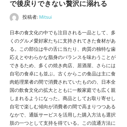
で後戻りできない贅沢に溺れる
投稿者:
Mitsui
日本の食文化の中でも注目される一品として、多
くのグルメ愛好家たちに支持されてきた食材があ
る。
この部位は牛の舌に当たり、肉質の独特な歯
応えとやわらかな脂身のバランスを味わうことが
できるため、多くの焼き肉店、居酒屋、さらには
自宅の食卓にも並ぶ。古くからこの食品は主に食
肉処理業者の間で消費されていたものの、日本全
国の飲食文化の拡大とともに一般家庭でも広く親
しまれるようになった。商品としてお取り寄せし
自宅で楽しむ傾向が消費者の間で高まりつつある
なかで、通販サービスを活用した購入方法も選択
肢の一つとして支持を得ている。この流通方法に