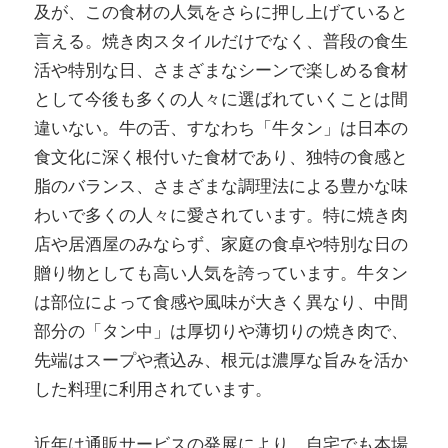
及が、この食材の人気をさらに押し上げていると
言える。焼き肉スタイルだけでなく、普段の食生
活や特別な日、さまざまなシーンで楽しめる食材
として今後も多くの人々に選ばれていくことは間
違いない。牛の舌、すなわち「牛タン」は日本の
食文化に深く根付いた食材であり、独特の食感と
脂のバランス、さまざまな調理法による豊かな味
わいで多くの人々に愛されています。特に焼き肉
店や居酒屋のみならず、家庭の食卓や特別な日の
贈り物としても高い人気を誇っています。牛タン
は部位によって食感や風味が大きく異なり、中間
部分の「タン中」は厚切りや薄切りの焼き肉で、
先端はスープや煮込み、根元は濃厚な旨みを活か
した料理に利用されています。
近年は通販サービスの発展により、自宅でも本場