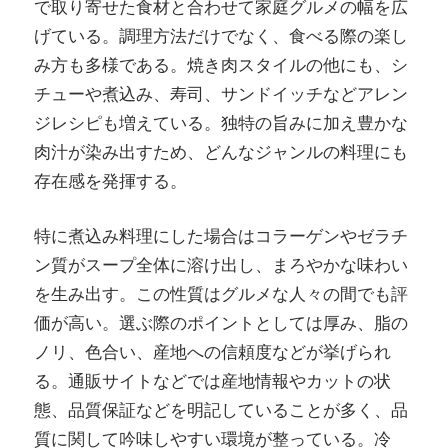
で取り寄せた食材と合わせて家庭グルメの幅を広
げている。調理方法だけでなく、食べる際の楽し
み方も多様である。焼き肉スタイルの他にも、シ
チューや煮込み、寿司、サンドイッチなどアレン
ジレシピも増えている。独特の旨みに加え豊かな
肉汁が染み出すため、どんなジャンルの料理にも
存在感を発揮する。
特に煮込み料理にした場合はコラーゲンやゼラチ
ン質がスープ全体に溶け出し、まろやかな味わい
を生み出す。この性質はグルメな人々の間でも評
価が高い。選ぶ際のポイントとしては厚み、脂の
ノリ、色合い、産地への信頼度などが挙げられ
る。通販サイトなどでは産地情報やカットの状
態、品質保証などを明記していることが多く、品
質に関して吟味しやすい環境が整っている。冷