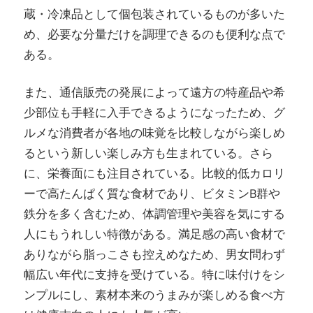
蔵・冷凍品として個包装されているものが多いた
め、必要な分量だけを調理できるのも便利な点で
ある。
また、通信販売の発展によって遠方の特産品や希
少部位も手軽に入手できるようになったため、グ
ルメな消費者が各地の味覚を比較しながら楽しめ
るという新しい楽しみ方も生まれている。さら
に、栄養面にも注目されている。比較的低カロリ
ーで高たんぱく質な食材であり、ビタミンB群や
鉄分を多く含むため、体調管理や美容を気にする
人にもうれしい特徴がある。満足感の高い食材で
ありながら脂っこさも控えめなため、男女問わず
幅広い年代に支持を受けている。特に味付けをシ
ンプルにし、素材本来のうまみが楽しめる食べ方