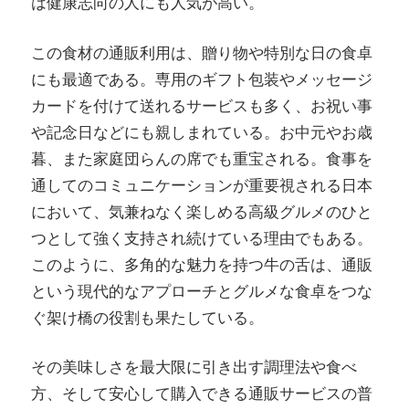
は健康志向の人にも人気が高い。
この食材の通販利用は、贈り物や特別な日の食卓
にも最適である。専用のギフト包装やメッセージ
カードを付けて送れるサービスも多く、お祝い事
や記念日などにも親しまれている。お中元やお歳
暮、また家庭団らんの席でも重宝される。食事を
通してのコミュニケーションが重要視される日本
において、気兼ねなく楽しめる高級グルメのひと
つとして強く支持され続けている理由でもある。
このように、多角的な魅力を持つ牛の舌は、通販
という現代的なアプローチとグルメな食卓をつな
ぐ架け橋の役割も果たしている。
その美味しさを最大限に引き出す調理法や食べ
方、そして安心して購入できる通販サービスの普