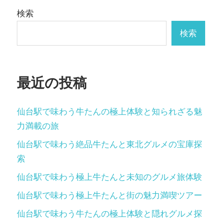
ー
検索
シ
検索
ョ
ン
最近の投稿
仙台駅で味わう牛たんの極上体験と知られざる魅
力満載の旅
仙台駅で味わう絶品牛たんと東北グルメの宝庫探
索
仙台駅で味わう極上牛たんと未知のグルメ旅体験
仙台駅で味わう極上牛たんと街の魅力満喫ツアー
仙台駅で味わう牛たんの極上体験と隠れグルメ探