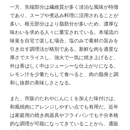
一方、先端部分は繊維質が多く淡泊な風味が特徴
であり、スープや煮込み料理に活用されることが
多い。根元部分はより脂肪分が多いため、濃厚な
味わいを求める人々に重宝されている。本場流の
味覚を自宅で楽しむ場合、塩のみで素材の旨みを
引き出す調理法が格別である。新鮮な肉を適度な
厚さでスライスし、強火で一気に焼き上げると、
外は香ばしく中はジューシーな仕上がりになる。
レモン汁を少量たらして食べると、肉の脂身と調
和し抜群の美味しさとなる。
また、市販のたれやにんにくを加えた味付けは、
和風焼肉にアレンジしやすい点でも有用だ。近年
は家庭用の焼き肉器具やフライパンでも十分本格
的な調理が可能になってきていることから、通販