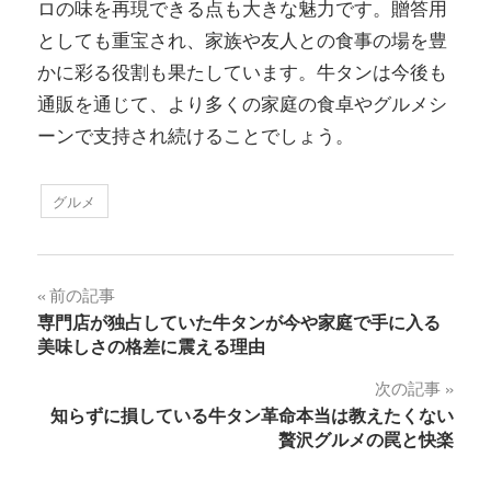
ロの味を再現できる点も大きな魅力です。贈答用
としても重宝され、家族や友人との食事の場を豊
かに彩る役割も果たしています。牛タンは今後も
通販を通じて、より多くの家庭の食卓やグルメシ
ーンで支持され続けることでしょう。
グルメ
投
前の記事
専門店が独占していた牛タンが今や家庭で手に入る
稿
美味しさの格差に震える理由
ナ
次の記事
知らずに損している牛タン革命本当は教えたくない
ビ
贅沢グルメの罠と快楽
ゲ