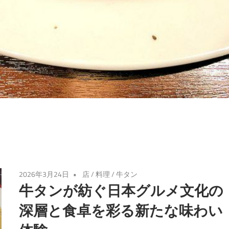
2026年3月24日
店
/
料理
/
牛タン
牛タンが紡ぐ日本グルメ文化の
深層と食卓を彩る新たな味わい