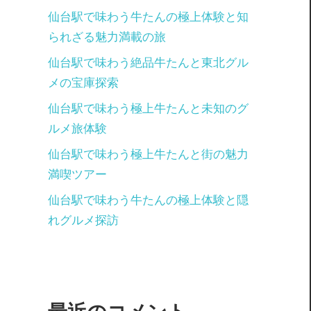
仙台駅で味わう牛たんの極上体験と知
られざる魅力満載の旅
仙台駅で味わう絶品牛たんと東北グル
メの宝庫探索
仙台駅で味わう極上牛たんと未知のグ
ルメ旅体験
仙台駅で味わう極上牛たんと街の魅力
満喫ツアー
仙台駅で味わう牛たんの極上体験と隠
れグルメ探訪