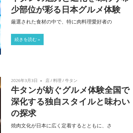
少部位が彩る日本グルメ体験
厳選された食材の中で、特に肉料理愛好者の
続きを読む
2026年3月3日
店
/
料理
/
牛タン
牛タンが紡ぐグルメ体験全国で
深化する独自スタイルと味わい
の探求
焼肉文化が日本に広く定着するとともに、さ